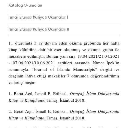
Katalog Okumaları
İsmail Erünsal Külliyatı Okumaları I
İsmail Erünsal Külliyatı Okumaları II
11 oturumda 3 ay devam eden okuma grubunda her hafta
kitap kültürüne dair bir eser okunmuş ve okuma grubu ile
müzakere edilmiştir. Bunun yanı sıra 19.04.2021/21.04.2021
- 07.06.2021/10.06.2021 tarihleri arasında Nimet İpek’in
sunumuyla “Journal of Islamic Manuscripts” dergisi ve
derginin ihtiva ettiği makaleler 7 oturumda değerlendirilmiş
ve tartışılmıştır.
1. Berat Açıl, İsmail E. Erünsal,
Ortaçağ İslam Dünyasında
Kitap ve Kütüphane
, Timaş, İstanbul 2018.
2.
Berat Açıl, İsmail E. Erünsal,
Ortaçağ İslam Dünyasında
Kitap ve Kütüphane
, Timaş, İstanbul 2018.