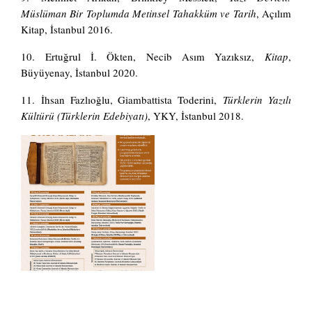
Müslüman Bir Toplumda Metinsel Tahakküm ve Tarih
, Açılım
Kitap, İstanbul 2016.
10. Ertuğrul İ. Ökten, Necib Asım Yazıksız,
Kitap
,
Büyüyenay, İstanbul 2020.
11. İhsan Fazlıoğlu, Giambattista Toderini,
Türklerin Yazılı
Kültürü (Türklerin Edebiyatı)
, YKY, İstanbul 2018.