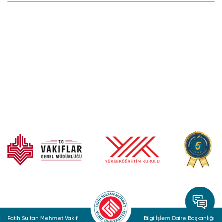
Fatih Sultan Mehmet Vakıf
Bilgi İşlem Daire Başkanlığı