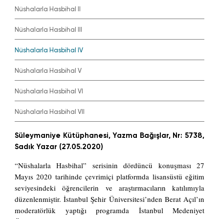
Nüshalarla Hasbihal II
Nüshalarla Hasbihal III
Nüshalarla Hasbihal IV
Nüshalarla Hasbihal V
Nüshalarla Hasbihal VI
Nüshalarla Hasbihal VII
Süleymaniye Kütüphanesi, Yazma Bağışlar, Nr: 5738,
Sadık Yazar (27.05.2020)
“Nüshalarla Hasbihal” serisinin dördüncü konuşması 27
Mayıs 2020 tarihinde çevrimiçi platformda lisansüstü eğitim
seviyesindeki öğrencilerin ve araştırmacıların katılımıyla
düzenlenmiştir. İstanbul Şehir Üniversitesi’nden Berat Açıl’ın
moderatörlük yaptığı programda İstanbul Medeniyet