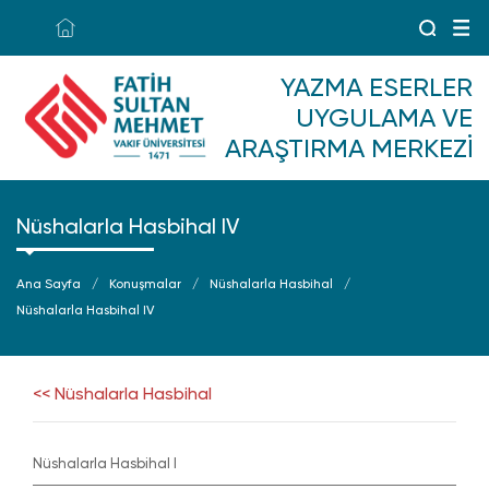
YAZMA ESERLER
UYGULAMA VE
ARAŞTIRMA MERKEZI
Nüshalarla Hasbihal IV
Ana Sayfa
Konuşmalar
Nüshalarla Hasbihal
Nüshalarla Hasbihal IV
<< Nüshalarla Hasbihal
Nüshalarla Hasbihal I