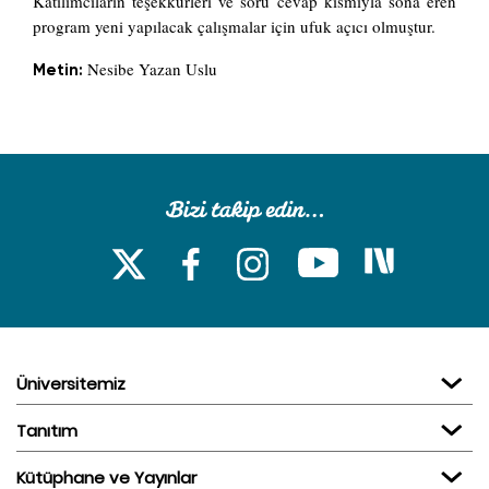
Katılımcıların teşekkürleri ve soru cevap kısmıyla sona eren
program yeni yapılacak çalışmalar için ufuk açıcı olmuştur.
Nesibe Yazan Uslu
Metin:
Üniversitemiz
Tanıtım
Kütüphane ve Yayınlar