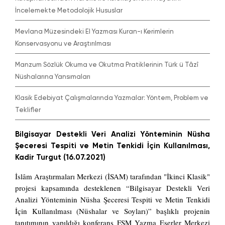
İncelemekte Metodolojik Hususlar
Mevlana Müzesindeki El Yazması Kuran-ı Kerimlerin
Konservasyonu ve Araştırılması
Manzum Sözlük Okuma ve Okutma Pratiklerinin Türk ü Tâzî
Nüshalarına Yansımaları
Klasik Edebiyat Çalışmalarında Yazmalar: Yöntem, Problem ve
Teklifler
Bilgisayar Destekli Veri Analizi Yönteminin Nüsha
Şeceresi Tespiti ve Metin Tenkidi İçin Kullanılması,
Kadir Turgut (16.07.2021)
İslâm Araştırmaları Merkezi (İSAM) tarafından "İkinci Klasik"
projesi kapsamında desteklenen “Bilgisayar Destekli Veri
Analizi Yönteminin Nüsha Şeceresi Tespiti ve Metin Tenkidi
İçin Kullanılması (Nüshalar ve Soyları)” başlıklı projenin
tanıtımının yapıldığı konferans FSM Yazma Eserler Merkezi