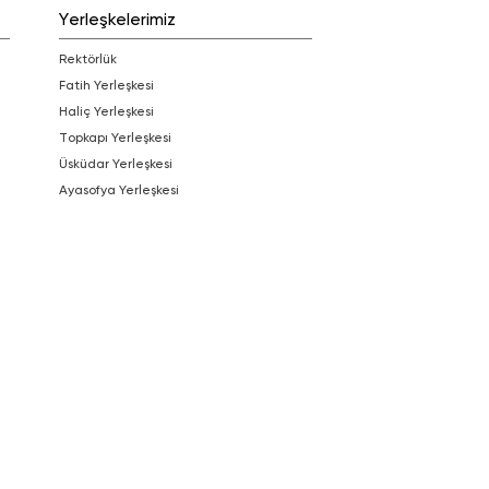
Yerleşkelerimiz
Rektörlük
Fatih Yerleşkesi
Haliç Yerleşkesi
Topkapı Yerleşkesi
Üsküdar Yerleşkesi
Ayasofya Yerleşkesi