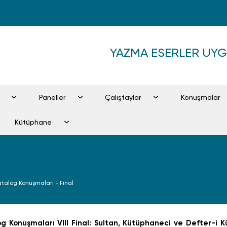
YAZMA ESERLER UY
Paneller
Çalıştaylar
Konuşmalar
Kütüphane
Katalog Konuşmaları - Final
g Konuşmaları VIII Final: Sultan, Kütüphaneci ve Defter-i K