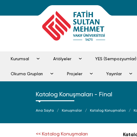
Kurumsal
Atölyeler
YES (Sempozyumlar)
Okuma Grupları
Projeler
Yayınlar
Katalog Konuşmaları - Final
Ana Sayfa
Konuşmalar
Katalog Konuşmaları
<< Katalog Konuşmaları
Katalo