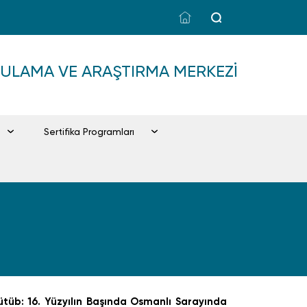
GULAMA VE ARAŞTIRMA MERKEZI
Sertifika Programları
ütüb: 16. Yüzyılın Başında Osmanlı Sarayında