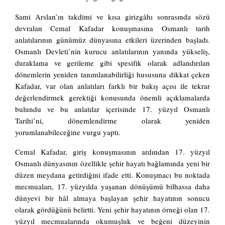
Sami Arslan’ın takdimi ve kısa girizgâhı sonrasında sözü
devralan Cemal Kafadar konuşmasına Osmanlı tarih
anlatılarının günümüz dünyasına etkileri üzerinden başladı.
Osmanlı Devleti’nin kurucu anlatılarının yanında yükseliş,
duraklama ve gerileme gibi spesifik olarak adlandırılan
dönemlerin yeniden tanımlanabilirliği hususuna dikkat çeken
Kafadar, var olan anlatıları farklı bir bakış açısı ile tekrar
değerlendirmek gerektiği konusunda önemli açıklamalarda
bulundu ve bu anlatılar içerisinde 17. yüzyıl Osmanlı
Tarihi’ni, dönemlendirme olarak yeniden
yorumlanabileceğine vurgu yaptı.
Cemal Kafadar, giriş konuşmasının ardından 17. yüzyıl
Osmanlı dünyasının özellikle şehir hayatı bağlamında yeni bir
düzen meydana getirdiğini ifade etti. Konuşmacı bu noktada
mecmuaları, 17. yüzyılda yaşanan dönüşümü bilhassa daha
dünyevi bir hâl almaya başlayan şehir hayatının sonucu
olarak gördüğünü belirtti. Yeni şehir hayatının örneği olan 17.
yüzyıl mecmualarında okumuşluk ve beğeni düzeyinin