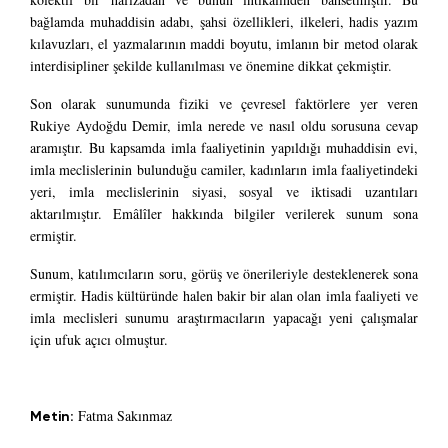
bağlamda muhaddisin adabı, şahsi özellikleri, ilkeleri, hadis yazım
kılavuzları, el yazmalarının maddi boyutu, imlanın bir metod olarak
interdisipliner şekilde kullanılması ve önemine dikkat çekmiştir.
Son olarak sunumunda fiziki ve çevresel faktörlere yer veren
Rukiye Aydoğdu Demir, imla nerede ve nasıl oldu sorusuna cevap
aramıştır. Bu kapsamda imla faaliyetinin yapıldığı muhaddisin evi,
imla meclislerinin bulunduğu camiler, kadınların imla faaliyetindeki
yeri, imla meclislerinin siyasi, sosyal ve iktisadi uzantıları
aktarılmıştır. Emâlîler hakkında bilgiler verilerek sunum sona
ermiştir.
Sunum, katılımcıların soru, görüş ve önerileriyle desteklenerek sona
ermiştir. Hadis kültüründe halen bakir bir alan olan imla faaliyeti ve
imla meclisleri sunumu araştırmacıların yapacağı yeni çalışmalar
için ufuk açıcı olmuştur.
Fatma Sakınmaz
Metin: