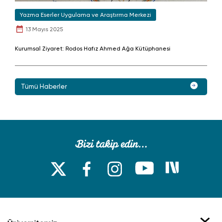
Yazma Eserler Uygulama ve Araştırma Merkezi
13 Mayıs 2025
Kurumsal Ziyaret: Rodos Hafız Ahmed Ağa Kütüphanesi
Tümü Haberler