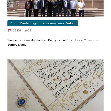
Yazma Eserler Uygulama ve Araştırma Merkezi
22 Ekim 2025
Yazma Eserlerin Mülkiyeti ve Dolaşımı: Buhârî ve Hadis Yazmaları
Sempozyumu