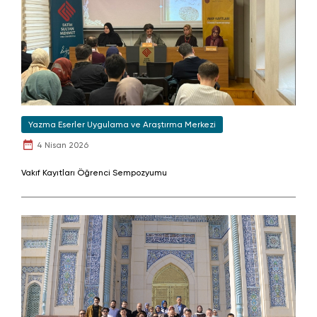
Yazma Eserler Uygulama ve Araştırma Merkezi
4 Nisan 2026
Vakıf Kayıtları Öğrenci Sempozyumu