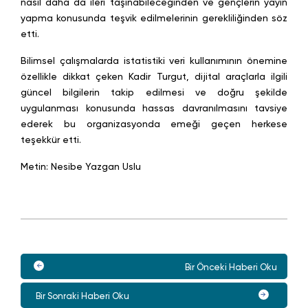
nasıl daha da ileri taşınabileceğinden ve gençlerin yayın
yapma konusunda teşvik edilmelerinin gerekliliğinden söz
etti.
Bilimsel çalışmalarda istatistiki veri kullanımının önemine
özellikle dikkat çeken Kadir Turgut, dijital araçlarla ilgili
güncel bilgilerin takip edilmesi ve doğru şekilde
uygulanması konusunda hassas davranılmasını tavsiye
ederek bu organizasyonda emeği geçen herkese
teşekkür etti.
Metin: Nesibe Yazgan Uslu
Bir Önceki Haberi Oku
Bir Sonraki Haberi Oku