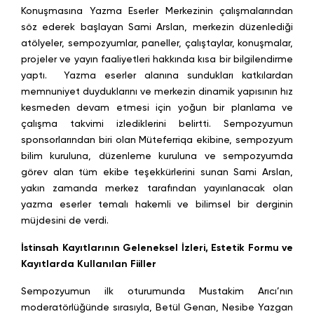
Konuşmasına Yazma Eserler Merkezinin çalışmalarından
söz ederek başlayan Sami Arslan, merkezin düzenlediği
atölyeler, sempozyumlar, paneller, çalıştaylar, konuşmalar,
projeler ve yayın faaliyetleri hakkında kısa bir bilgilendirme
yaptı. Yazma eserler alanına sundukları katkılardan
memnuniyet duyduklarını ve merkezin dinamik yapısının hız
kesmeden devam etmesi için yoğun bir planlama ve
çalışma takvimi izlediklerini belirtti. Sempozyumun
sponsorlarından biri olan Müteferriqa ekibine, sempozyum
bilim kuruluna, düzenleme kuruluna ve sempozyumda
görev alan tüm ekibe teşekkürlerini sunan Sami Arslan,
yakın zamanda merkez tarafından yayınlanacak olan
yazma eserler temalı hakemli ve bilimsel bir derginin
müjdesini de verdi.
İstinsah Kayıtlarının Geleneksel İzleri, Estetik Formu ve
Kayıtlarda Kullanılan Fiiller
Sempozyumun ilk oturumunda Mustakim Arıcı’nın
moderatörlüğünde sırasıyla, Betül Genan, Nesibe Yazgan