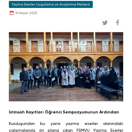
Yazma Eserler Uygulama ve Araştırma Merkezi
15 Nisan 2025
İstinsah Kayıtları Öğrenci Sempozyumunun Ardından
Kuruluşundan bu yana yazma eserler alanındaki
çalışmalarıyla ön plana çıkan FSMVU Yazma Eserler