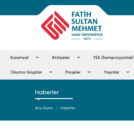
Kurumsal
Atölyeler
YES (Sempozyumlar)
Okuma Grupları
Projeler
Yayınlar
Haberler
Ana Sayfa
Haberler