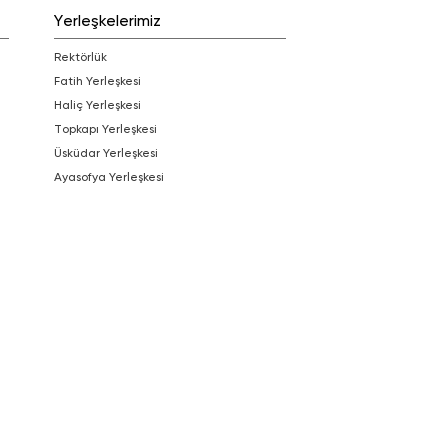
Yerleşkelerimiz
Rektörlük
Fatih Yerleşkesi
Haliç Yerleşkesi
Topkapı Yerleşkesi
Üsküdar Yerleşkesi
Ayasofya Yerleşkesi