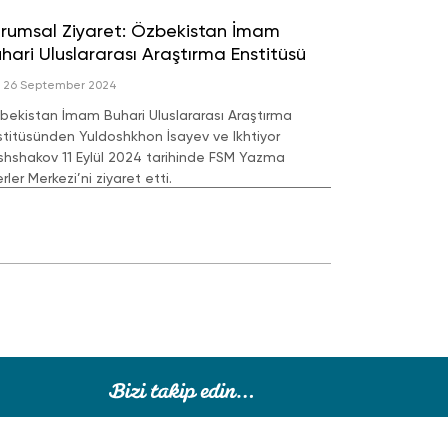
rumsal Ziyaret: Özbekistan İmam
hari Uluslararası Araştırma Enstitüsü
26 September 2024
bekistan İmam Buhari Uluslararası Araştırma
stitüsünden Yuldoshkhon İsayev ve Ikhtiyor
shshakov 11 Eylül 2024 tarihinde FSM Yazma
rler Merkezi’ni ziyaret etti.