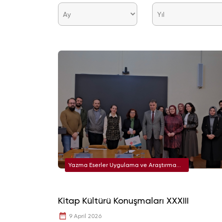
Yazma Eserler Uygulama ve Araştırma
Merkezi
Kitap Kültürü Konuşmaları XXXIII
9 April 2026