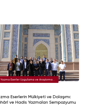
Yazma Eserler Uygulama ve Araştırma
Merkezi
zma Eserlerin Mülkiyeti ve Dolaşımı:
hârî ve Hadis Yazmaları Sempozyumu