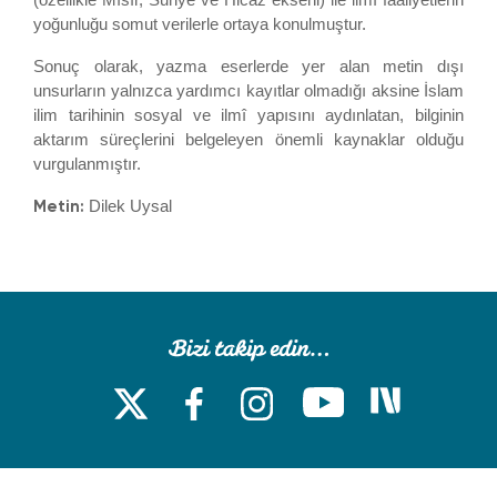
yoğunluğu somut verilerle ortaya konulmuştur.
Sonuç olarak, yazma eserlerde yer alan metin dışı
unsurların yalnızca yardımcı kayıtlar olmadığı aksine İslam
ilim tarihinin sosyal ve ilmî yapısını aydınlatan, bilginin
aktarım süreçlerini belgeleyen önemli kaynaklar olduğu
vurgulanmıştır.
Metin:
Dilek Uysal