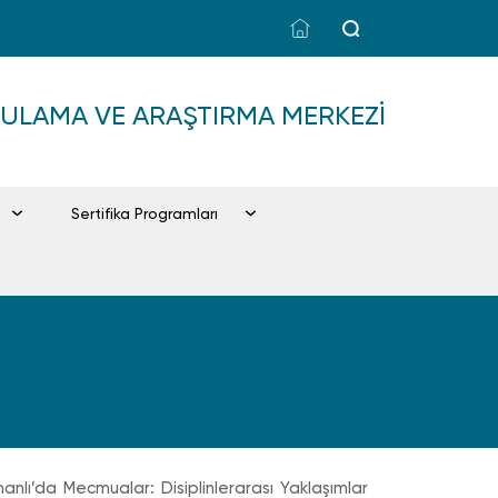
GULAMA VE ARAŞTIRMA MERKEZI
Sertifika Programları
ı’da Mecmualar: Disiplinlerarası Yaklaşımlar