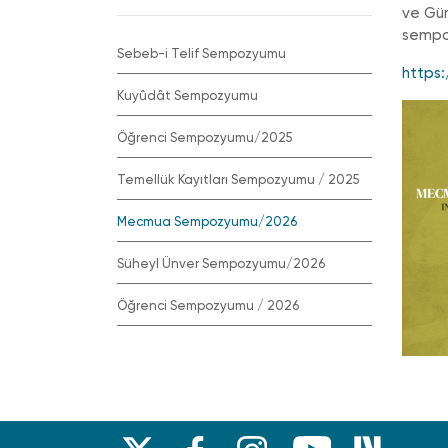
ve Gün
sempoz
Sebeb-i Telif Sempozyumu
https
Kuyûdât Sempozyumu
Öğrenci Sempozyumu/2025
Temellük Kayıtları Sempozyumu / 2025
Mecmua Sempozyumu/2026
Süheyl Ünver Sempozyumu/2026
Öğrenci Sempozyumu / 2026