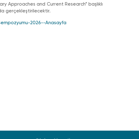
ary Approaches and Current Research” başlıklı
 gerçekleştirilecektir.
-Sempozyumu-2026--Anasayfa