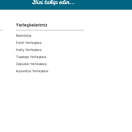
Yerleşkelerimiz
Rektörlük
Fatih Yerleşkesi
Haliç Yerleşkesi
Topkapı Yerleşkesi
Üsküdar Yerleşkesi
Ayasofya Yerleşkesi