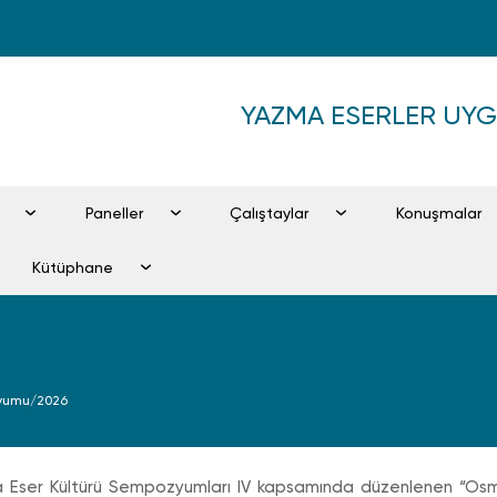
YAZMA ESERLER UY
Paneller
Çalıştaylar
Konuşmalar
Kütüphane
yumu/2026
Eser Kültürü Sempozyumları IV kapsamında düzenlenen “Osmanl