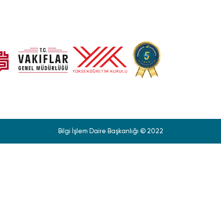
Bilgi İşlem Daire Başkanlığı © 2022