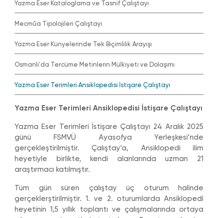
Yazma Eser Kataloglama ve Tasnif Çalıştayı
Mecmûa Tipolojileri Çalıştayı
Yazma Eser Künyelerinde Tek Biçimlilik Arayışı
Osmanlı'da Tercüme Metinlerin Mülkiyeti ve Dolaşımı
Yazma Eser Terimleri Ansiklopedisi İstişare Çalıştayı
Yazma Eser Terimleri Ansiklopedisi İstişare Çalıştayı
Yazma Eser Terimleri İstişare Çalıştayı 24 Aralık 2025
günü FSMVÜ Ayasofya Yerleşkesi’nde
gerçekleştirilmiştir. Çalıştay’a, Ansiklopedi ilim
heyetiyle birlikte, kendi alanlarında uzman 21
araştırmacı katılmıştır.
Tüm gün süren çalıştay üç oturum halinde
gerçeklerştirilmiştir. 1. ve 2. oturumlarda Ansiklopedi
heyetinin 1,5 yıllık toplantı ve çalışmalarında ortaya