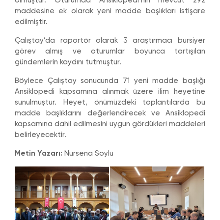
olmuştur. Oturumda Ansiklopedi’nin mevcut 292
maddesine ek olarak yeni madde başlıkları istişare
edilmiştir.
Çalıştay’da raportör olarak 3 araştırmacı bursiyer
görev almış ve oturumlar boyunca tartışılan
gündemlerin kaydını tutmuştur.
Böylece Çalıştay sonucunda 71 yeni madde başlığı
Ansiklopedi kapsamına alınmak üzere ilim heyetine
sunulmuştur. Heyet, önümüzdeki toplantılarda bu
madde başlıklarını değerlendirecek ve Ansiklopedi
kapsamına dahil edilmesini uygun gördükleri maddeleri
belirleyecektir.
Metin Yazarı:
Nursena Soylu