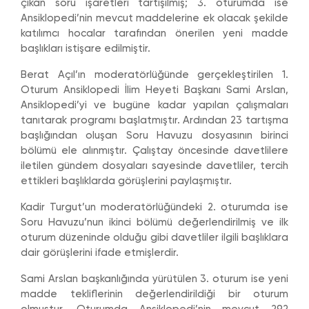
çıkan soru işaretleri tartışılmış; 3. oturumda ise
Ansiklopedi’nin mevcut maddelerine ek olacak şekilde
katılımcı hocalar tarafından önerilen yeni madde
başlıkları istişare edilmiştir.
Berat Açıl’ın moderatörlüğünde gerçekleştirilen 1.
Oturum Ansiklopedi İlim Heyeti Başkanı Sami Arslan,
Ansiklopedi’yi ve bugüne kadar yapılan çalışmaları
tanıtarak programı başlatmıştır. Ardından 23 tartışma
başlığından oluşan Soru Havuzu dosyasının birinci
bölümü ele alınmıştır. Çalıştay öncesinde davetlilere
iletilen gündem dosyaları sayesinde davetliler, tercih
ettikleri başlıklarda görüşlerini paylaşmıştır.
Kadir Turgut’un moderatörlüğündeki 2. oturumda ise
Soru Havuzu’nun ikinci bölümü değerlendirilmiş ve ilk
oturum düzeninde olduğu gibi davetliler ilgili başlıklara
dair görüşlerini ifade etmişlerdir.
Sami Arslan başkanlığında yürütülen 3. oturum ise yeni
madde tekliflerinin değerlendirildiği bir oturum