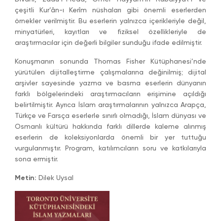
çeşitli Kur’ân-ı Kerîm nüshaları gibi önemli eserlerden
örnekler verilmiştir. Bu eserlerin yalnızca içerikleriyle değil,
minyatürleri, kayıtları ve fiziksel özellikleriyle de
araştırmacılar için değerli bilgiler sunduğu ifade edilmiştir.
Konuşmanın sonunda Thomas Fisher Kütüphanesi’nde
yürütülen dijitalleştirme çalışmalarına değinilmiş; dijital
arşivler sayesinde yazma ve basma eserlerin dünyanın
farklı bölgelerindeki araştırmacıların erişimine açıldığı
belirtilmiştir. Ayrıca İslam araştırmalarının yalnızca Arapça,
Türkçe ve Farsça eserlerle sınırlı olmadığı, İslam dünyası ve
Osmanlı kültürü hakkında farklı dillerde kaleme alınmış
eserlerin de koleksiyonlarda önemli bir yer tuttuğu
vurgulanmıştır. Program, katılımcıların soru ve katkılarıyla
sona ermiştir.
Metin:
Dilek Uysal